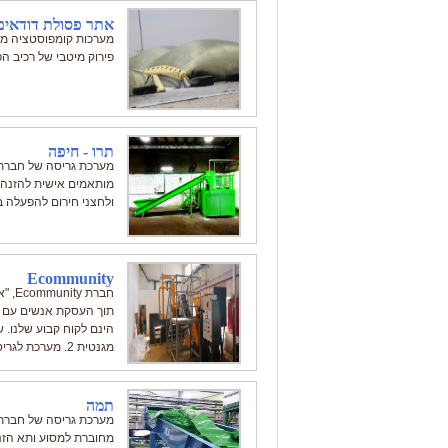
אתר פסולת דודאים
פירוק מיטבי של רכיב ה
תרו - חיפה
מותאמים אישית להזנה 
ולחצני חירום להפעלה 
Ecommunity
חברת
מגנטית 2. מערכת לגריסת כבלים והפרדת נחושת מפלסטיק 3. מגרסת נורות
תמה
מחוברת למסוע ותא הזנ