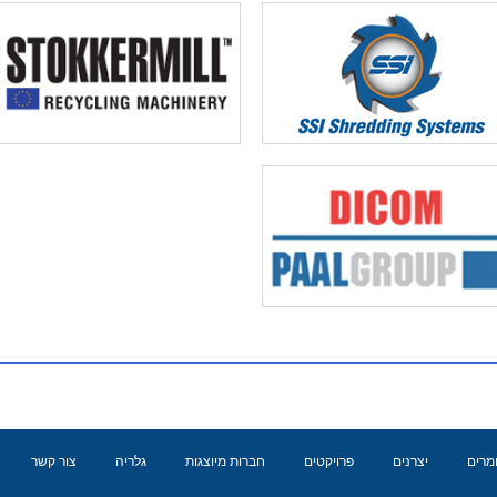
ומרים
יצרנים
פרויקטים
חברות מיוצגות
גלריה
צור קשר