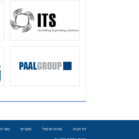
דף הבית
אודות פרופיל
מוצרים
סוגי ח